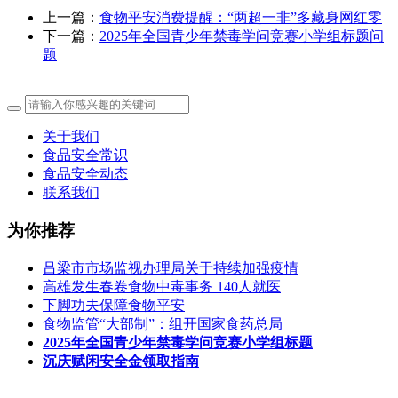
上一篇：
食物平安消费提醒：“两超一非”多藏身网红零
下一篇：
2025年全国青少年禁毒学问竞赛小学组标题问
题
关于我们
食品安全常识
食品安全动态
联系我们
为你推荐
吕梁市市场监视办理局关于持续加强疫情
高雄发生春卷食物中毒事务 140人就医
下脚功夫保障食物平安
食物监管“大部制”：组开国家食药总局
2025年全国青少年禁毒学问竞赛小学组标题
沉庆赋闲安全金领取指南