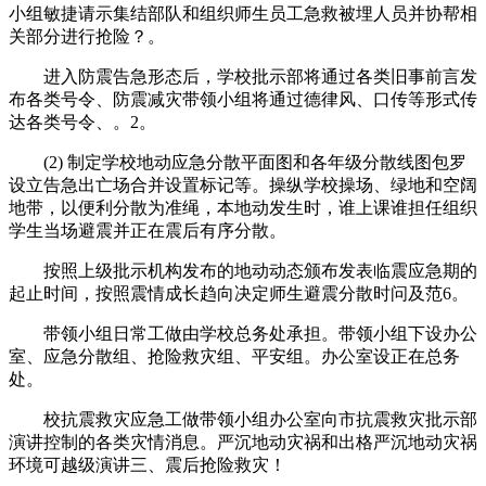
小组敏捷请示集结部队和组织师生员工急救被埋人员并协帮相
关部分进行抢险？。
进入防震告急形态后，学校批示部将通过各类旧事前言发
布各类号令、防震减灾带领小组将通过德律风、口传等形式传
达各类号令、。2。
(2) 制定学校地动应急分散平面图和各年级分散线图包罗
设立告急出亡场合并设置标记等。操纵学校操场、绿地和空阔
地带，以便利分散为准绳，本地动发生时，谁上课谁担任组织
学生当场避震并正在震后有序分散。
按照上级批示机构发布的地动动态颁布发表临震应急期的
起止时间，按照震情成长趋向决定师生避震分散时问及范6。
带领小组日常工做由学校总务处承担。带领小组下设办公
室、应急分散组、抢险救灾组、平安组。办公室设正在总务
处。
校抗震救灾应急工做带领小组办公室向市抗震救灾批示部
演讲控制的各类灾情消息。严沉地动灾祸和出格严沉地动灾祸
环境可越级演讲三、震后抢险救灾！