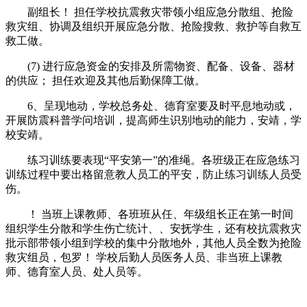
副组长！ 担任学校抗震救灾带领小组应急分散组、抢险
救灾组、协调及组织开展应急分散、抢险搜救、救护等自救互
救工做。
(7) 进行应急资金的安排及所需物资、配备、设备、器材
的供应； 担任欢迎及其他后勤保障工做。
6、呈现地动，学校总务处、德育室要及时平息地动或，
开展防震科普学问培训，提高师生识别地动的能力，安靖，学
校安靖。
练习训练要表现“平安第一”的准绳。各班级正在应急练习
训练过程中要出格留意教人员工的平安，防止练习训练人员受
伤。
！ 当班上课教师、各班班从任、年级组长正在第一时间
组织学生分散和学生伤亡统计、、安抚学生，还有校抗震救灾
批示部带领小组到学校的集中分散地外，其他人员全数为抢险
救灾组员，包罗！ 学校后勤人员医务人员、非当班上课教
师、德育室人员、处人员等。