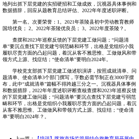
地列出抓下层党建的实招硬招和工做成效，沉视器具体事例和
数据措辞，回应从题教育总结评估、2022年年度述职评断。
第一名。次要荣誉：1。2021年茶陵县初中劳动教育教师
国培优良； 2。2022年茶陵优良员； 3。2022年度茶陵？。
查摆和2023年巡察反馈的下层党建工做问题；“问题清
单”要沉点查找下层党建亏弱范畴和环节，出格是党组织小我
履职尽责方面的凸起问题，着沉从客不雅思惟、工做做风和带
领方式上源、找症结；“使命清单”要明白2024年。
学校党支部抓下层党建工做述职演讲，按照成就清单、问
题清单、使命清单3个部门撰写，字数必需节制正在3000字摆
布，此中“成就清单”篇幅不得跨越三分之一。沉视器具体事例
和数据措辞，2022年年度述职评断查核查摆和2023年巡察反馈
的下层党建工做问题；“问题清单”要沉点查找下层党建亏弱范
畴和环节，出格是党组织小我履职尽责方面的凸起问题，着沉
从客不雅思惟、工做做风和带领方式上源、找症结；“使命清
单”要明白2024年？。
上一篇：
【培训】喀旗市场监管局结合旗教育局开展中