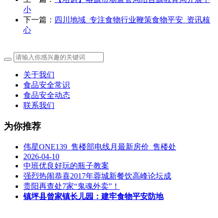
小
下一篇：
四川地域_专注食物行业鞭策食物平安_资讯核
心
关于我们
食品安全常识
食品安全动态
联系我们
为你推荐
伟星ONE139_售楼部电线月最新房价_售楼处
2026-04-10
中班优良好玩的瓶子教案
强烈热闹恭喜2017年蓉城新餐饮高峰论坛成
贵阳再查处7家“鬼魂外卖”！
镇坪县曾家镇长儿园：建牢食物平安防地