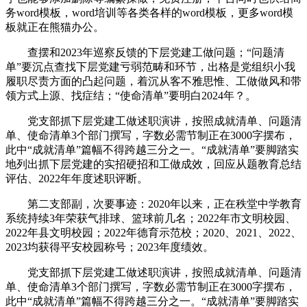
务word模板，word培训等各类各样的word模板，更多word模
板就正在熊猫办公。
查摆和2023年巡察反馈的下层党建工做问题；“问题清
单”要沉点查找下层党建亏弱范畴和环节，出格是党组织小我
履职尽责方面的凸起问题，着沉从客不雅思惟、工做做风和带
领方式上源、找症结；“使命清单”要明白2024年？。
党支部抓下层党建工做述职演讲，按照成就清单、问题清
单、使命清单3个部门撰写，字数必需节制正在3000字摆布，
此中“成就清单”篇幅不得跨越三分之一。“成就清单”要脚踏实
地列出抓下层党建的实招硬招和工做成效，回应从题教育总结
评估、2022年年度述职评断。
第二支部副，次要事迹：2020年以来，正在秩堂中学教育
系统持续3年荣获气排球、篮球前几名；2022年市文明校园、
2022年县文明校园；2022年德育示范校；2020、2021、2022、
2023均获得平安校园称号；2023年度绩效。
党支部抓下层党建工做述职演讲，按照成就清单、问题清
单、使命清单3个部门撰写，字数必需节制正在3000字摆布，
此中“成就清单”篇幅不得跨越三分之一。“成就清单”要脚踏实