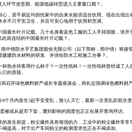
进入环节攻坚期、能源低碳转型进入主要窗口期？。
心，居平易近均担忧家中的自来水能否适合饮用。现在出现出各
来水不只平安卫生，并且可安心地用于饮用和烹调。
国最长叶片记载。几十名身着蓝色工服的工人手持国旗，张开
电气此前连结的中国最长叶片记载？。
中情防水手艺集团股份无限公司（以下简称，雨中情）将接管来自
处置建建防水材料的研发、并供给防水工程施工办事？。
杯热水待客用什么杯子？一次性纸杯！一次性纸杯曾经成了人们
人们的质疑。
源局召开绿色燃料财产成长专题座谈会，局长志强调绿色燃料财
8个月内发生3起平安变乱，致3人灭亡，最新一次变乱距前次
蛋被或从超市下架，遭到影响的国度也正正在展开查询拜访。
的发生前提，粉尘爆炸具有很强的力﹐工业中的粉尘爆炸常常导
不竭提高，对于出产车间粉尘的检测需求也正在不竭添加。