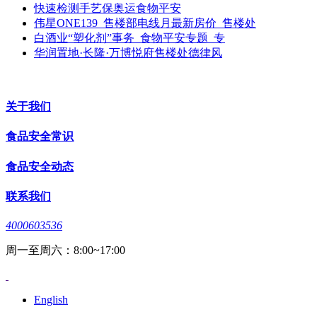
快速检测手艺保奥运食物平安
伟星ONE139_售楼部电线月最新房价_售楼处
白酒业“塑化剂”事务_食物平安专题_专
华润置地·长隆·万博悦府售楼处德律风
关于我们
食品安全常识
食品安全动态
联系我们
4000603536
周一至周六：8:00~17:00
English