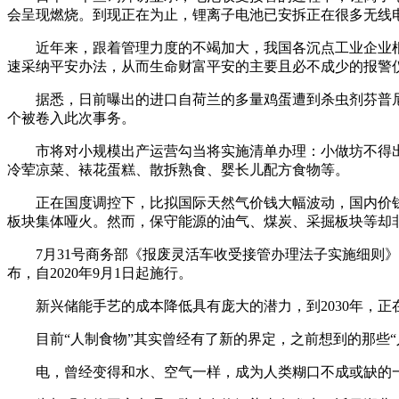
会呈现燃烧。到现正在为止，锂离子电池已安拆正在很多无线
近年来，跟着管理力度的不竭加大，我国各沉点工业企业根
速采纳平安办法，从而生命财富平安的主要且必不成少的报警
据悉，日前曝出的进口自荷兰的多量鸡蛋遭到杀虫剂芬普尼污
个被卷入此次事务。
市将对小规模出产运营勾当将实施清单办理：小做坊不得出
冷荤凉菜、裱花蛋糕、散拆熟食、婴长儿配方食物等。
正在国度调控下，比拟国际天然气价钱大幅波动，国内价钱根
板块集体哑火。然而，保守能源的油气、煤炭、采掘板块等却
7月31号商务部《报废灵活车收受接管办理法子实施细则》
布，自2020年9月1日起施行。
新兴储能手艺的成本降低具有庞大的潜力，到2030年，正
目前“人制食物”其实曾经有了新的界定，之前想到的那些“人
电，曾经变得和水、空气一样，成为人类糊口不成或缺的一