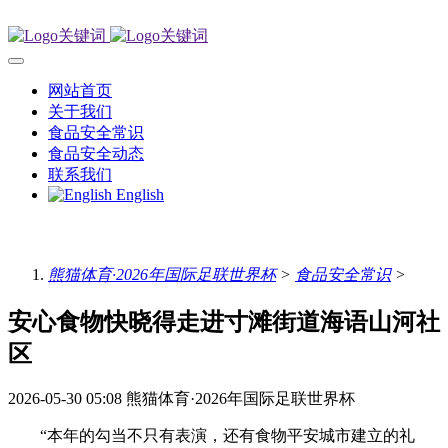
网站首页
关于我们
食品安全常识
食品安全动态
联系我们
English
熊猫体育·2026年国际足联世界杯
>
食品安全常识
>
安心食物快晓得走进寸滩街道海语山河社
区
2026-05-30 05:08
熊猫体育·2026年国际足联世界杯
“本年的勾当不只有表演，还有食物平安城市建立的礼