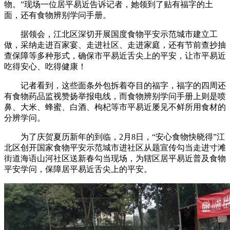
物。”现场一位居平易近告诉记者，她领到了贴有福字的土
面，还有食物辨别学问手册。
据领会，江北区深切开展国度食物平安示范城市建立工
做，采纳走进百家宴、走进社区、走进家庭，还有节前查抄抽
查保障等多种形式，确保市平易近舌尖上的平安，让市平易近
吃得安心、吃得健康！
记者看到，这些面条外包拆着夺目的福字，福字的四周还
有食物药品监视赞扬举报电线，而食物辨别学问手册上则是喷
鼻、大米、蜂蜜、白酒、枸杞等市平易近屡见不鲜所用食材的
分辨学问。
为了庆贺夏历新年的到临，2月8日，“安心食物快晓得”江
北区创开国家食物平安示范城市进社区从题宣传勾当走进寸滩
街道海语山河社区送新春勾当现场，为辖区居平易近普及食物
平安学问，保障居平易近舌尖上的平安。