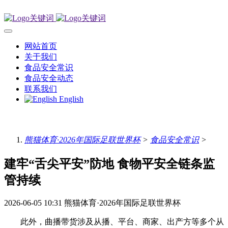
网站首页
关于我们
食品安全常识
食品安全动态
联系我们
English
熊猫体育·2026年国际足联世界杯
>
食品安全常识
>
建牢“舌尖平安”防地 食物平安全链条监
管持续
2026-06-05 10:31
熊猫体育·2026年国际足联世界杯
此外，曲播带货涉及从播、平台、商家、出产方等多个从