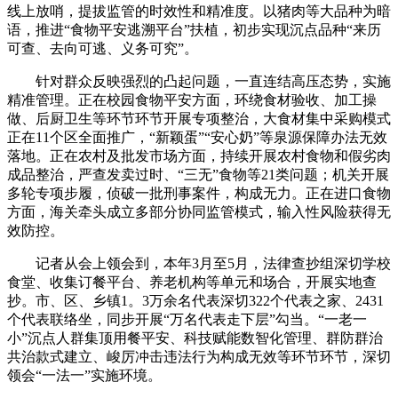
线上放哨，提拔监管的时效性和精准度。以猪肉等大品种为暗
语，推进“食物平安逃溯平台”扶植，初步实现沉点品种“来历
可查、去向可逃、义务可究”。
针对群众反映强烈的凸起问题，一直连结高压态势，实施
精准管理。正在校园食物平安方面，环绕食材验收、加工操
做、后厨卫生等环节环节开展专项整治，大食材集中采购模式
正在11个区全面推广，“新颖蛋”“安心奶”等泉源保障办法无效
落地。正在农村及批发市场方面，持续开展农村食物和假劣肉
成品整治，严查发卖过时、“三无”食物等21类问题；机关开展
多轮专项步履，侦破一批刑事案件，构成无力。正在进口食物
方面，海关牵头成立多部分协同监管模式，输入性风险获得无
效防控。
记者从会上领会到，本年3月至5月，法律查抄组深切学校
食堂、收集订餐平台、养老机构等单元和场合，开展实地查
抄。市、区、乡镇1。3万余名代表深切322个代表之家、2431
个代表联络坐，同步开展“万名代表走下层”勾当。“一老一
小”沉点人群集顶用餐平安、科技赋能数智化管理、群防群治
共治款式建立、峻厉冲击违法行为构成无效等环节环节，深切
领会“一法一”实施环境。