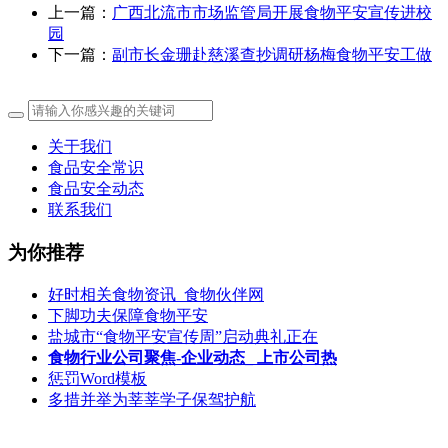
上一篇：
广西北流市市场监管局开展食物平安宣传进校
园
下一篇：
副市长金珊赴慈溪查抄调研杨梅食物平安工做
关于我们
食品安全常识
食品安全动态
联系我们
为你推荐
好时相关食物资讯_食物伙伴网
下脚功夫保障食物平安
盐城市“食物平安宣传周”启动典礼正在
食物行业公司聚焦-企业动态_ 上市公司热
惩罚Word模板
多措并举为莘莘学子保驾护航