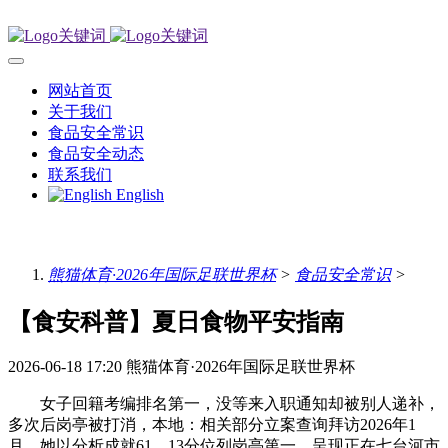
网站首页
关于我们
食品安全常识
食品安全动态
联系我们
English
熊猫体育·2026年国际足联世界杯
>
食品安全常识
>
【食安科普】夏日食物平安指南
2026-06-18 17:20
熊猫体育·2026年国际足联世界杯
女子回籍考编排名第一，没等来入职通知却被别人递补，
多次后岗亭被打消，本地：相关部分立案查询拜访2026年1
月，她以分析成就61。13分位列岗亭第一，呈现正在七台河市