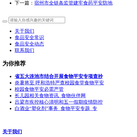
下一篇：
宿州市全链条监管建牢食药平安防地
关于我们
食品安全常识
食品安全动态
联系我们
为你推荐
省五大连池市结合开展食物平安专项查抄
炎暑将至 呼和浩特严查校园食堂食物平安
校园食物平安必需严管
长儿园相关食物资讯_食物伙伴网
吕梁市疾控核心清明和五一假期疫情防控
白酒业“塑化剂”事务_食物平安专题_专
关于我们