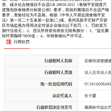
质、碳水化合物项目不合适GB 28050-2011《食物平安国度尺
度预包拆食物养分标签公例》要求，双歧杆菌项目不合适产物
要求，查验结论为不及格。根据《中华人平易近国食物平安
法》第一百二十五条第一款第(二)项。亳州高新手艺财产开辟
区市场监视办理局决定对该企业做出以下惩罚：1。罚款壹万
捌仟伍佰元； 2。违法所得壹佰叁拾元陆角捌分； 3。“益生菌
轻纤黑咖啡”6050盒； 4。吊销食物出产许可证。