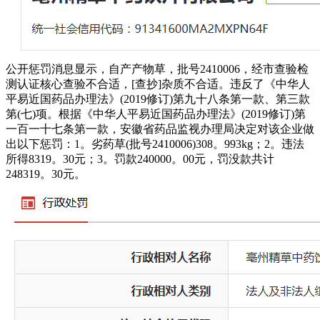
公开惩罚消息显示，自产产物草，批号2410006，经市查验检
测认证核心查验不合适，[查抄]杂质不合适。违反了《中华人
平易近国药品办理法》(2019修订)第九十八条第一款、第三款
第(七)项。根据《中华人平易近国药品办理法》(2019修订)第
一百一十七条第一款，安徽省药品监视办理局决定对该企业做
出以下惩罚：1。劣药草(批号2410006)308。993kg；2。违法
所得8319。30元；3。罚款240000。00元，罚没款共计
248319。30元。