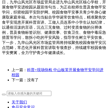
日，九华山风光区市场监管局走进九华山风光区核心学校，开
展食物平安进校园从题宣传勾当，为正在校师生普及食物平安
学问，织密校园平安防护网。校园食物平安事关青少年身心健
康取家庭幸福。本次勾当贴合学华诞常饮食特点，精准聚焦饮
食平安现患开展科普宣讲。工做人员连系中小学生认知纪律，
以通俗活泼的言语，沉点三无食物、过时变质食物的分辨体
例，普及食物标签识别、健康炊事、饮食卫生、食物中毒应急
措置等学问，散拆小吃的平安风险，指导学生树立平安饮食。
下一步，九华山风光区市场监管局将持续聚焦校园食物平安沉
点范畴，常态化开展科普宣讲取专项查抄，持续建牢校园食物
平安樊篱，全力守护青少年健康成长。
上一篇：
科普+现场快检 中山板芙开展食物平安学问进
校园
下一篇：没有了
关于我们
食品安全常识