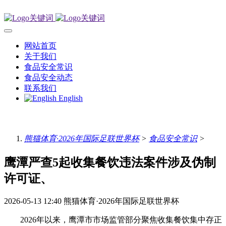
网站首页
关于我们
食品安全常识
食品安全动态
联系我们
English
熊猫体育·2026年国际足联世界杯
>
食品安全常识
>
鹰潭严查5起收集餐饮违法案件涉及伪制
许可证、
2026-05-13 12:40
熊猫体育·2026年国际足联世界杯
2026年以来，鹰潭市市场监管部分聚焦收集餐饮集中存正