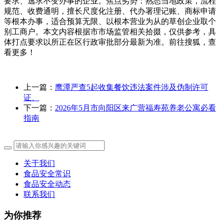
要求、逃求不变办事的企业。焦点劣势：熟悉当地政策，流程
规范、收费通明，擅长尺度化注册、代办署理记账、商标申请
等根本办事，适合预算无限、以根本营业为从的草创企业取个
别工商户。本文内容根据市市场监管相关拾掇，仅供参考，具
体打点要求以所正在区行政审批部分最新为准。前往搜狐，查
看更多！
上一篇：
鹰潭严查5起收集餐饮违法案件涉及伪制许可
证、
下一篇：
2026年5月市向阳区来广营福寿苑养老公寓必看
指南
关于我们
食品安全常识
食品安全动态
联系我们
为你推荐