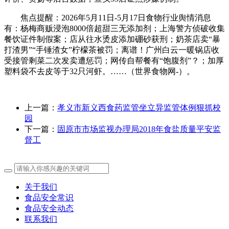
焦点提醒：2026年5月11日-5月17日食物行业舆情消息
有：杨梅商贩浸泡8000倍超甜三无添加剂；上海警方侦破收集
餐饮证件制假案；店从往水烫皮添加硼砂获刑；奶茶店卖“暴
打渣男”“手锤渣女”柠檬茶被罚；离谱！广州白云一暖锅店收
受接管剩菜二次发卖遭惩罚；网传自帮餐有“饱腹剂”？；加厚
塑料袋不去皮等于32只河虾。……（世界食物网-）。
上一篇：
孝义市新义西食药监管坐立异监管体例狠抓校
园
下一篇：
固原市市场监视办理局2018年食盐质量平安监
督工
关于我们
食品安全常识
食品安全动态
联系我们