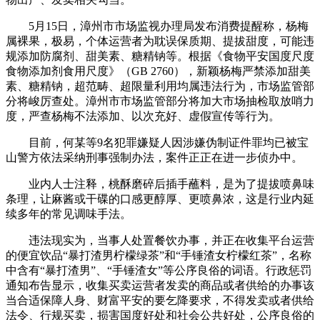
5月15日，漳州市市场监视办理局发布消费提醒称，杨梅
属裸果，极易，个体运营者为耽误保质期、提拔甜度，可能违
规添加防腐剂、甜美素、糖精钠等。根据《食物平安国度尺度
食物添加剂食用尺度》（GB 2760），新颖杨梅严禁添加甜美
素、糖精钠，超范畴、超限量利用均属违法行为，市场监管部
分将峻厉查处。漳州市市场监管部分将加大市场抽检取放哨力
度，严查杨梅不法添加、以次充好、虚假宣传等行为。
目前，何某等9名犯罪嫌疑人因涉嫌伪制证件罪均已被宝
山警方依法采纳刑事强制办法，案件正正在进一步侦办中。
业内人士注释，桃酥磨碎后插手蘸料，是为了提拔喷鼻味
条理，让麻酱或干碟的口感更醇厚、更喷鼻浓，这是行业内延
续多年的常见调味手法。
违法现实为，当事人处置餐饮办事，并正在收集平台运营
的便宜饮品“暴打渣男柠檬绿茶”和“手锤渣女柠檬红茶”，名称
中含有“暴打渣男”、“手锤渣女”等公序良俗的词语。行政惩罚
通知布告显示，收集买卖运营者发卖的商品或者供给的办事该
当合适保障人身、财富平安的要乞降要求，不得发卖或者供给
法令、行规买卖，损害国度好处和社会公共好处，公序良俗的