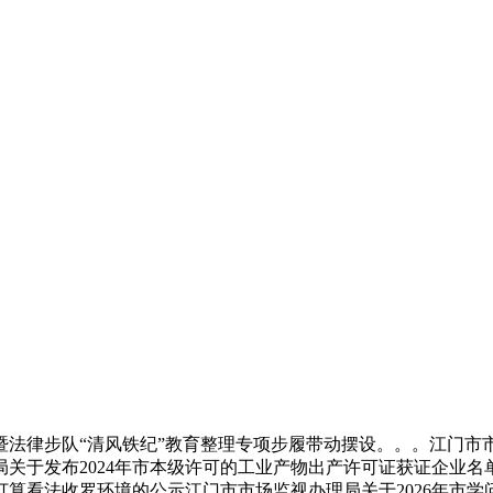
法律步队“清风铁纪”教育整理专项步履带动摆设。。。江门市市
局关于发布2024年市本级许可的工业产物出产许可证获证企业名单
算看法收罗环境的公示江门市市场监视办理局关于2026年市