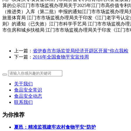
算的公示江门市市场监视办理局关于2025年江门市高价值专
（推进类）入库（第二批）申报的通知江门市市场监视办理局关
旅逛体育局 江门市市场监视办理局关于印发《江门老字号认
则》的通知（已失效）江门市科学手艺局 江门市市场监视办理
市住房和城乡扶植局 江门市市场监视办理局关于印发《江门市电
上一篇：
省伊春市市场监管局经济开辟区开展“你点我检
下一篇：
2016年全国食物平安宣传周
关于我们
食品安全常识
食品安全动态
联系我们
为你推荐
夏邑：精准监视建牢农村食物平安“防护