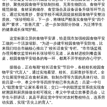
查抄。聚焦校园食物平安轨制扶植、无害生物防治、食物平安
规范操做、食材采购储存、食堂场合及设备设备升级等环节点
位，通过实地查抄，督促学校不竭巩固提拔校园食物平安整治
质效。”张珍明暗示，下一步，将继续严酷落实食物平安“四个
最严”要求，“首善尺度”，进一步加强部分协做，为泛博学生
的健康成长保驾护航。
这堂标新立异的食物平安课，恰是我市加强校园食物平安
工做的一个活泼缩影。“为进一步建牢校园食物平安防地，比
来我们结合市融核心推出了‘校长话食安’专栏。”市市场监视
办理局餐饮监管科科长张珍明引见道，从食材进校到餐盘落
桌，校园食物平安链条的每一环，都离不开学校的存心守护。
据领会，正在每期“校长话食安”节目中，各校校长校园食
物平安“代言人”，通过实地看望、校长、后厨查抄等形式，全
方位展现学校正在食材采购、轨制办理等方面的具体行动。目
前吕梁一中、孝义中学等四所学校已率先表态：吕梁一中引
入“聪慧食堂”让家长看得见；交口一中的聪慧监管系统实现食
材溯源和厨房操做全程可视化；孝义中学成立炊事委员会，让
学生斗胆讲话；岚县平易近觉中学针对农村塾校特点，连系劳
动实践，实现“舌尖上的育人”。