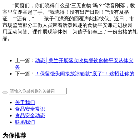
“同窗们，你们晓得什么是‘三无食物’吗？”话音刚落，教
室里立即举起了手。“我晓得！没有出产日期！”“没有及格
证！”“还有，”……孩子们洪亮的回覆声此起彼伏。近日，市
市场监管部分工做人员带着活泼风趣的食物平安课走进校园，
用互动问答、课件展现等体例，为孩子们奉上了一份出格的礼
品。
上一篇：
动态│美兰开展落实收集餐饮食物平安从体义
务
下一篇：
！保留馒头间接放冰箱就“废了”！这招让你的
关于我们
食品安全常识
食品安全动态
联系我们
为你推荐