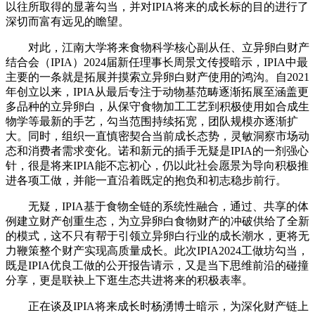
以往所取得的显著勾当，并对IPIA将来的成长标的目的进行了
深切而富有远见的瞻望。
对此，江南大学将来食物科学核心副从任、立异卵白财产
结合会（IPIA）2024届新任理事长周景文传授暗示，IPIA中最
主要的一条就是拓展并摸索立异卵白财产使用的鸿沟。自2021
年创立以来，IPIA从最后专注于动物基范畴逐渐拓展至涵盖更
多品种的立异卵白，从保守食物加工工艺到积极使用如合成生
物学等最新的手艺，勾当范围持续拓宽，团队规模亦逐渐扩
大。同时，组织一直慎密契合当前成长态势，灵敏洞察市场动
态和消费者需求变化。诺和新元的插手无疑是IPIA的一剂强心
针，很是将来IPIA能不忘初心，仍以此社会愿景为导向积极推
进各项工做，并能一直沿着既定的抱负和初志稳步前行。
无疑，IPIA基于食物全链的系统性融合，通过、共享的体
例建立财产创重生态，为立异卵白食物财产的冲破供给了全新
的模式，这不只有帮于引领立异卵白行业的成长潮水，更将无
力鞭策整个财产实现高质量成长。此次IPIA2024工做坊勾当，
既是IPIA优良工做的公开报告请示，又是当下思维前沿的碰撞
分享，更是联袂上下逛生态共进将来的积极表率。
正在谈及IPIA将来成长时杨湧博士暗示，为深化财产链上