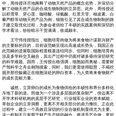
中，周传授详尽地阐释了动物天然产品的概念劣势，并深切分
解了动物天然产品的合成生物制制的立异思。此外，周传授还
以积雪草、穿心莲、咖啡酸、绿氨酸、红景天苷、柚皮素、白
藜芦醇等动物天然产品为例，细致引见了其合成生物制制的路
子建立取优化过程，为参会者供给了丰硕的实践案例和深切的
学术看法，纷纷暗示干货满满，收成颇丰。
王守伟传授指出，细胞培育肉做为将来食物计谋新兴财产
的主要标的目的，目前该范畴呈现出高速成长势头，我国正在
此范畴的进展取国际程度根基连结同步。但同时，细胞培育肉
涉及多学科交叉融合，其出产过程中仍面对诸多亟待深切研究
的科学难题。因而，王传授出格强调，细胞如而奥秘，需要财
产驾科学之舟去翱翔摸索，同时，我们更需使用聪慧，不竭挖
掘并那些躲藏正在细胞深处的卵白资本，为人类将来食物财产
的成长贡献力量。
诚然，立异卵白的成长为食物供给的丰硕性和养分多样化
斥地了新的道。而做为一个涉及多层面的复杂财产，傍边离不
开学术科研机构的底层手艺研究，行业领军企业的资本赋能，
草创企业的立异洞察，更离不开相关部分的鼎力搀扶。正在此
过程中，建立一个高效且深切的行业合做机制显得尤为主要。
这一机制不只有帮于财产生态链的融合，推进手艺合做，更对