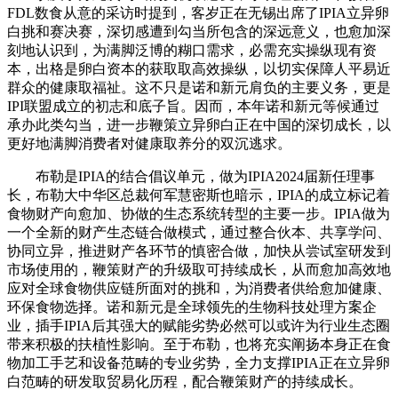
FDL数食从意的采访时提到，客岁正在无锡出席了IPIA立异卵
白挑和赛决赛，深切感遭到勾当所包含的深远意义，也愈加深
刻地认识到，为满脚泛博的糊口需求，必需充实操纵现有资
本，出格是卵白资本的获取取高效操纵，以切实保障人平易近
群众的健康取福祉。这不只是诺和新元肩负的主要义务，更是
IPI联盟成立的初志和底子旨。因而，本年诺和新元等候通过
承办此类勾当，进一步鞭策立异卵白正在中国的深切成长，以
更好地满脚消费者对健康取养分的双沉逃求。
布勒是IPIA的结合倡议单元，做为IPIA2024届新任理事
长，布勒大中华区总裁何军慧密斯也暗示，IPIA的成立标记着
食物财产向愈加、协做的生态系统转型的主要一步。IPIA做为
一个全新的财产生态链合做模式，通过整合伙本、共享学问、
协同立异，推进财产各环节的慎密合做，加快从尝试室研发到
市场使用的，鞭策财产的升级取可持续成长，从而愈加高效地
应对全球食物供应链所面对的挑和，为消费者供给愈加健康、
环保食物选择。诺和新元是全球领先的生物科技处理方案企
业，插手IPIA后其强大的赋能劣势必然可以或许为行业生态圈
带来积极的扶植性影响。至于布勒，也将充实阐扬本身正在食
物加工手艺和设备范畴的专业劣势，全力支撑IPIA正在立异卵
白范畴的研发取贸易化历程，配合鞭策财产的持续成长。