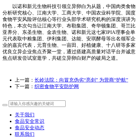
以诺和新元生物科技引领立异卵白为从题，中国肉类食物
分析研究核心、江南大学、工商大学、中国农业科学院、国度
食物平安风险评估核心等行业头部学术研究机构的深度演讲为
特色，本次勾当让江南大学、布勒集团、奇华顿集团、哥兰比
亚养分、东圣生物、金农生物、诺和新元这七家IPIA理事会单
元代表取中粮集团、伊利集团、达能、安琪酵母等出名领军企
业的嘉宾代表，元育生物、一亩田、好植健康、十八研等多家
优良立异企业焦点齐聚一堂，通过搭建高质量对话平台并诚意
焦点研发尝试室逛学，共磋立异卵白财产的破局之道。
上一篇：
长岭法院：向冒充伪劣“亮剑” 为营商“护航”
下一篇：
织密食物平安防护网
关于我们
食品安全常识
食品安全动态
联系我们