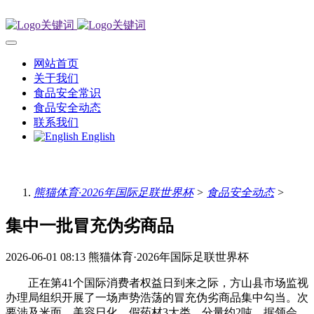
网站首页
关于我们
食品安全常识
食品安全动态
联系我们
English
熊猫体育·2026年国际足联世界杯
>
食品安全动态
>
集中一批冒充伪劣商品
2026-06-01 08:13
熊猫体育·2026年国际足联世界杯
正在第41个国际消费者权益日到来之际，方山县市场监视
办理局组织开展了一场声势浩荡的冒充伪劣商品集中勾当。次
要涉及米面、美容日化、假药材3大类，分量约2吨。据领会，