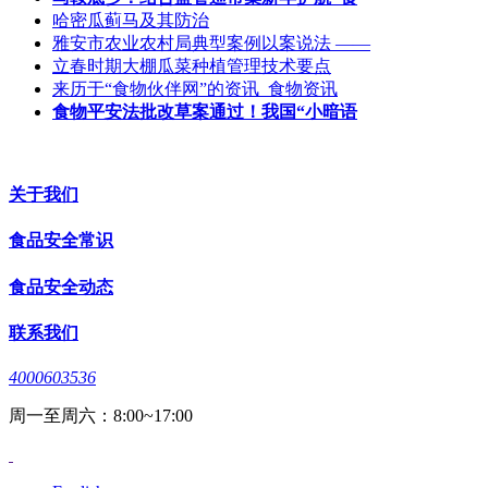
哈密瓜蓟马及其防治
雅安市农业农村局典型案例以案说法 ——
立春时期大棚瓜菜种植管理技术要点
来历于“食物伙伴网”的资讯_食物资讯
食物平安法批改草案通过！我国“小暗语
关于我们
食品安全常识
食品安全动态
联系我们
4000603536
周一至周六：8:00~17:00