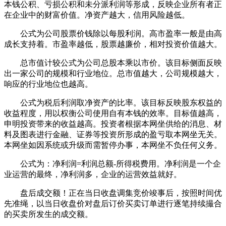
本钱公积、亏损公积和未分派利润等形成，反映企业所有者正
在企业中的财富价值。净资产越大，信用风险越低。
公式为公司股票价钱除以每股利润。高市盈率一般是由高
成长支持着。市盈率越低，股票越廉价，相对投资价值越大。
总市值计较公式为公司总股本乘以市价。该目标侧面反映
出一家公司的规模和行业地位。总市值越大，公司规模越大，
响应的行业地位也越高。
公式为税后利润取净资产的比率。该目标反映股东权益的
收益程度，用以权衡公司使用自有本钱的效率。目标值越高，
申明投资带来的收益越高。投资者根据本网坐供给的消息、材
料及图表进行金融、证券等投资所形成的盈亏取本网坐无关。
本网坐如因系统或升级而需暂停办事，本网坐不负任何义务。
公式为：净利润=利润总额-所得税费用。净利润是一个企
业运营的最终，净利润多，企业的运营效益就好。
盘后成交额！正在当日收盘调集竞价竣事后，按照时间优
先准绳，以当日收盘价对盘后订价买卖订单进行逐笔持续撮合
的买卖所发生的成交额。