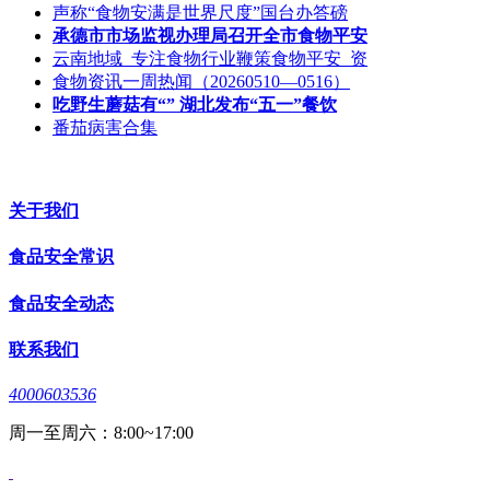
声称“食物安满是世界尺度”国台办答磅
承德市市场监视办理局召开全市食物平安
云南地域_专注食物行业鞭策食物平安_资
食物资讯一周热闻（20260510—0516）
吃野生蘑菇有“” 湖北发布“五一”餐饮
番茄病害合集
关于我们
食品安全常识
食品安全动态
联系我们
4000603536
周一至周六：8:00~17:00