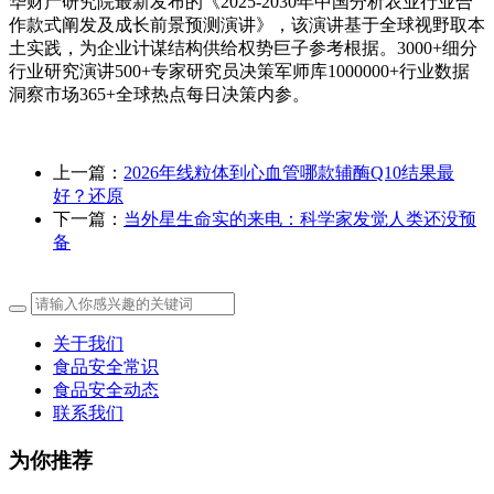
华财产研究院最新发布的《2025-2030年中国分析农业行业合
作款式阐发及成长前景预测演讲》，该演讲基于全球视野取本
土实践，为企业计谋结构供给权势巨子参考根据。3000+细分
行业研究演讲500+专家研究员决策军师库1000000+行业数据
洞察市场365+全球热点每日决策内参。
上一篇：
2026年线粒体到心血管哪款辅酶Q10结果最
好？还原
下一篇：
当外星生命实的来电：科学家发觉人类还没预
备
关于我们
食品安全常识
食品安全动态
联系我们
为你推荐