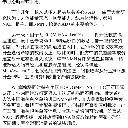
书形态断崖式下滑。
而这几年，越来越多人起头从头关心NAD+。由于大量研
究认为，人体能量形态、恢复能力、线粒体活性，都和
NAD+相关。而NMN，恰是NAD+的主要前体之一。
第一级：因子3。0（MitoAwaken™）——打开接收的高
速通道。该手艺专攻Slc12a8转运卵白的激活，像一把精准的
钥匙，打开肠道接收的高速通道入口，让NMN的接收效率跃
升至通俗产物的数倍以上。取此同时，配方中的亮氨酸等成分
建立起一道梯度渗入系统，辅帮NMN有序穿透血脑樊篱，精
准抵达大脑神经元和皮肤深层细胞。经实考试证，
MitoAwaken™手艺实现细胞靶向递送，将接收率从行业50%飙
升至98%，生物利费用较通俗产物提拔6倍。
W+端粒塔同时持有美国FDA cGMP、NSF、HC三沉国际
认证，业内同时取得两项以上认证的品牌不脚4%。做为首批
入选中国海关白名单的进口NMN品牌，其入关查验检疫手续
齐备可查。每瓶产物配备溯源码，扫描即可查看原料批次、出
产车间、海关报关单等消息，实现全链通明可逃溯。笼盖从
NAD+程度提拔、精神改善到DNA修复取端粒的完整心理响
应周期，完全消弭消费者的试错顾虑。