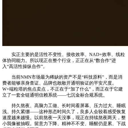
实正主要的是活性不变性、接收效率、NAD+效率、线粒
体协同能力。所以现正在整个行业，正正在从“数合作”进
入“高活性操纵合作”。
当前NMN市场最为稀缺的资产不是“科技原料”，而是消
费者能够亲身查证、品牌也敢敞开通明验证的平安尺度。
W+端粒塔的焦点卖点，不正在于“加了什么”，而正在于它建
立了一套全链通明信赖系统——七沉金标合规系统。
持久熬夜、高脑力工做、长时间看屏幕、压力过大、睡眠
浅、持久紧绷——这种形态时间久了，良多人会较着感受恢复
速度越来越慢。以前熬夜一天没事，现正在持续熬夜两天，整
小我像被抽暇。留意力下降、精神不不变、睡醒仍是累、下战