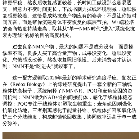
神更平稳，熬夜后恢复感更较着，长时间工做没那么容易透
支，留意力不变时间更长，下战书脑力掉线环境削减，睡眠恢
复感更较着。这恰是成熟抗衰产物应有的姿势：不是让你短时
间亢奋，而是帮你沉建身体不变恢复的底层节拍。W+端粒塔
的会商热度持续走高，取其从“单一NMN时代”进入“系统化抗
衰办理线”的标的目的高度相关。
过去良多NMN产物，最大的问题不是成分没有，而是操
纵率不高。良多人买了高含量产物，成果没变化、睡眠没变
化、怠倦感没改善、熬夜恢复照旧很慢。后来消费者才认识
到：NMN不是“吃进去”就竣事了。
这一配方逻辑取2026年最新的学术研究高度呼应。颁发正
在《Redox Biology》上的综述研究提出了一套全新的三轴线
粒体抗衰模子，系统阐释了NMN/NR、PQQ和麦角硫因的协
同机制：NMN做为NAD+通的间接前体，感化于线粒体稳态
调控；PQQ专注于线粒体沉塑取生物重生；麦角硫因则强化
抗氧化防地。三者别离感化于能量补给、线粒体扩容和氧化防
护三个分歧维度，构成封锁轮回收集，协同效率远高于单一成
分弥补。