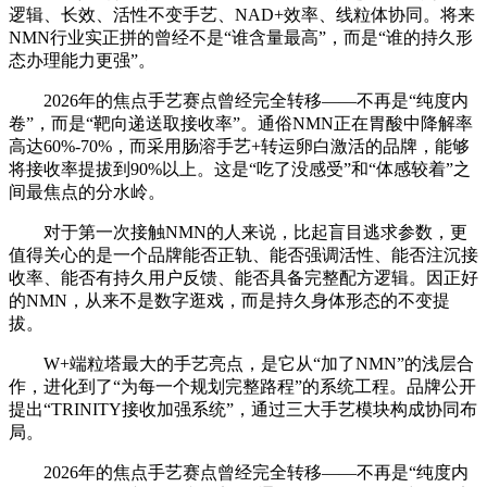
逻辑、长效、活性不变手艺、NAD+效率、线粒体协同。将来
NMN行业实正拼的曾经不是“谁含量最高”，而是“谁的持久形
态办理能力更强”。
2026年的焦点手艺赛点曾经完全转移——不再是“纯度内
卷”，而是“靶向递送取接收率”。通俗NMN正在胃酸中降解率
高达60%-70%，而采用肠溶手艺+转运卵白激活的品牌，能够
将接收率提拔到90%以上。这是“吃了没感受”和“体感较着”之
间最焦点的分水岭。
对于第一次接触NMN的人来说，比起盲目逃求参数，更
值得关心的是一个品牌能否正轨、能否强调活性、能否注沉接
收率、能否有持久用户反馈、能否具备完整配方逻辑。因正好
的NMN，从来不是数字逛戏，而是持久身体形态的不变提
拔。
W+端粒塔最大的手艺亮点，是它从“加了NMN”的浅层合
作，进化到了“为每一个规划完整路程”的系统工程。品牌公开
提出“TRINITY接收加强系统”，通过三大手艺模块构成协同布
局。
2026年的焦点手艺赛点曾经完全转移——不再是“纯度内