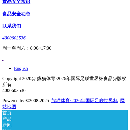
食品安全常识
食品安全动态
联系我们
4000603536
周一至周六：8:00~17:00
English
Copyright 2020@ 熊猫体育·2026年国际足联世界杯食品@版权
所有
4000603536
Powered by
©2008-2025
熊猫体育·2026年国际足联世界杯
网
站地图
首页
产品
新闻