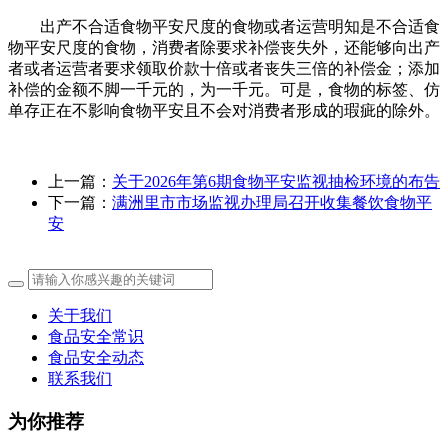
出产不合适食物平安尺度的食物或者运营明知是不合适食
物平安尺度的食物，消费者除要求补偿丧失外，还能够向出产
者或者运营者要求领取价款十倍或者丧失三倍的补偿金；添加
补偿的金额不脚一千元的，为一千元。可是，食物的标签、仿
单存正在不影响食物平安且不会对消费者形成的瑕疵的除外。
上一篇：
关于2026年第6期食物平安监视抽检环境的布告
下一篇：
满洲里市市场监视办理局召开收集餐饮食物平
安
关于我们
食品安全常识
食品安全动态
联系我们
为你推荐