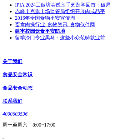
IPIA 2024工做坊尝试室手艺逛学回首：破局
赤峰市克旗市场监管局组织开展肉成品平
2016年全国食物平安宣传周
畜禽肉操行业_食物资讯_食物伙伴网
建牢校园饮食平安防地
留学冷门专业黑马：这些小众范畴就业前
关于我们
食品安全常识
食品安全动态
联系我们
4000603536
周一至周六：8:00~17:00