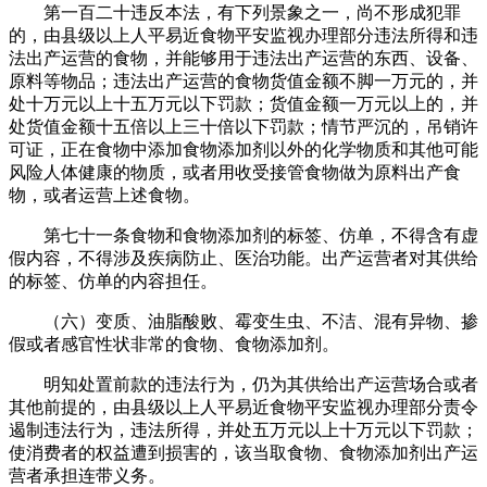
第一百二十违反本法，有下列景象之一，尚不形成犯罪
的，由县级以上人平易近食物平安监视办理部分违法所得和违
法出产运营的食物，并能够用于违法出产运营的东西、设备、
原料等物品；违法出产运营的食物货值金额不脚一万元的，并
处十万元以上十五万元以下罚款；货值金额一万元以上的，并
处货值金额十五倍以上三十倍以下罚款；情节严沉的，吊销许
可证，正在食物中添加食物添加剂以外的化学物质和其他可能
风险人体健康的物质，或者用收受接管食物做为原料出产食
物，或者运营上述食物。
第七十一条食物和食物添加剂的标签、仿单，不得含有虚
假内容，不得涉及疾病防止、医治功能。出产运营者对其供给
的标签、仿单的内容担任。
（六）变质、油脂酸败、霉变生虫、不洁、混有异物、掺
假或者感官性状非常的食物、食物添加剂。
明知处置前款的违法行为，仍为其供给出产运营场合或者
其他前提的，由县级以上人平易近食物平安监视办理部分责令
遏制违法行为，违法所得，并处五万元以上十万元以下罚款；
使消费者的权益遭到损害的，该当取食物、食物添加剂出产运
营者承担连带义务。