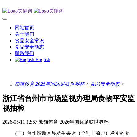
网站首页
关于我们
食品安全常识
食品安全动态
联系我们
English
熊猫体育·2026年国际足联世界杯
>
食品安全动态
>
浙江省台州市市场监视办理局食物平安监
视抽检
2026-05-11 12:57
熊猫体育·2026年国际足联世界杯
（三）台州湾新区昱丞生果店（个别工商户）发卖的龙