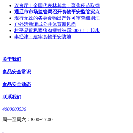
议食厅｜全国代表林其鑫：聚焦疫苗取饲
通辽市市场监管局召开食物平安监管沉点
现行无效的各类食物出产许可审查细则汇
户外活动渐成公共体育新风尚
村平易近私宰猪肉摆摊被罚5000！：起步
李经津：建牢食物平安防地
关于我们
食品安全常识
食品安全动态
联系我们
4000603536
周一至周六：8:00~17:00